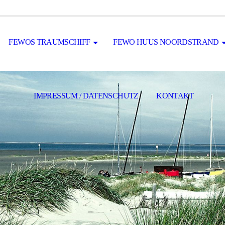
FEWOS TRAUMSCHIFF
FEWO HUUS NOORDSTRAND
IMPRESSUM / DATENSCHUTZ
KONTAKT