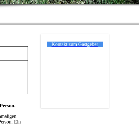
Kontakt zum Gastgeber
 Person.
inmaligen
Person. Ein