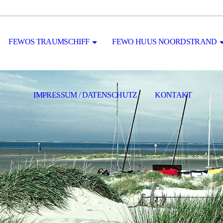
FEWOS TRAUMSCHIFF
FEWO HUUS NOORDSTRAND
IMPRESSUM / DATENSCHUTZ
KONTAKT