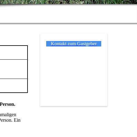
Kontakt zum Gastgeber
 Person.
inmaligen
Person. Ein